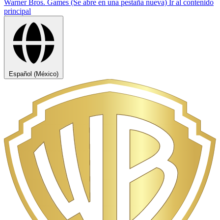
Warner Bros. Games (Se abre en una pestaña nueva)
Ir al contenido
principal
Español (México)