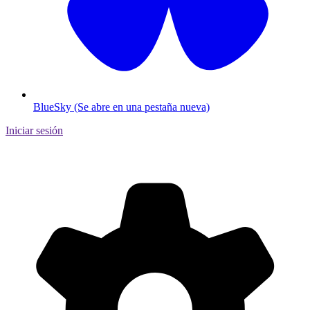
BlueSky (Se abre en una pestaña nueva)
Iniciar sesión