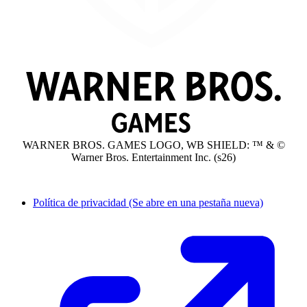
WARNER BROS. GAMES LOGO, WB SHIELD: ™ & ©
Warner Bros. Entertainment Inc. (s26)
Política de privacidad
(Se abre en una pestaña nueva)