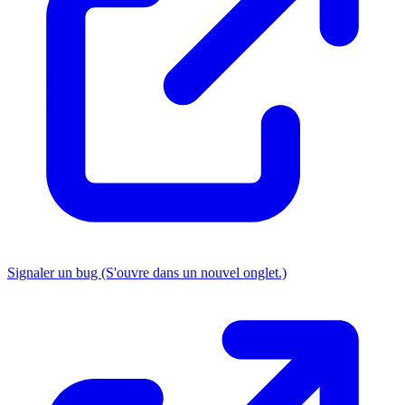
Signaler un bug
(S'ouvre dans un nouvel onglet.)