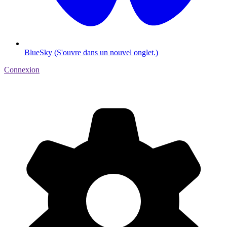
BlueSky (S'ouvre dans un nouvel onglet.)
Connexion