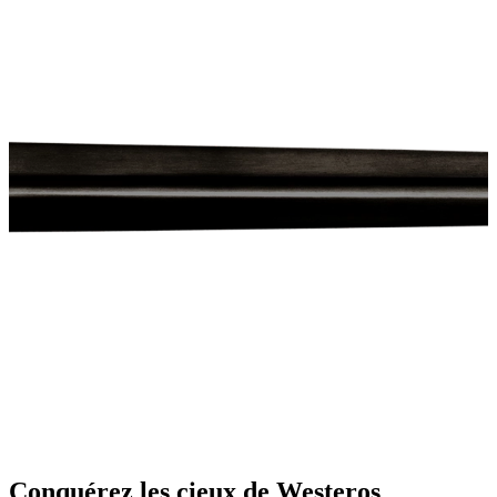
Conquérez les cieux de Westeros