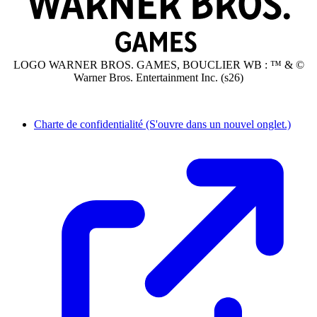
LOGO WARNER BROS. GAMES, BOUCLIER WB : ™ & ©
Warner Bros. Entertainment Inc. (s26)
Charte de confidentialité
(S'ouvre dans un nouvel onglet.)