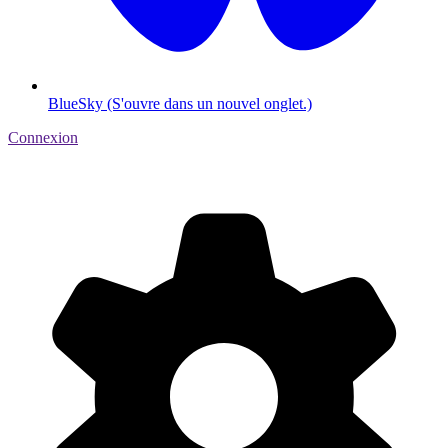
BlueSky (S'ouvre dans un nouvel onglet.)
Connexion