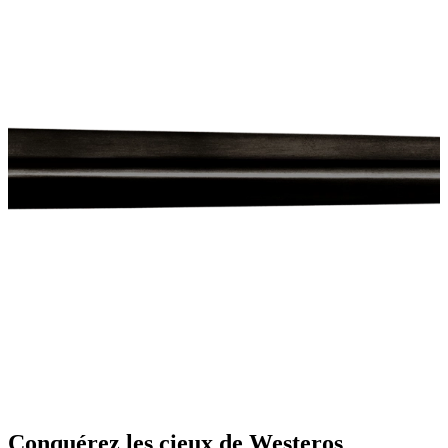
Conquérez les cieux de Westeros