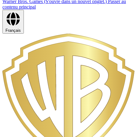
Warner Bros. Games (S'ouvre dans un nouvel onglet.)
Passer au
contenu principal
Français