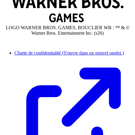
LOGO WARNER BROS. GAMES, BOUCLIER WB : ™ & ©
Warner Bros. Entertainment Inc. (s26)
Charte de confidentialité
(S'ouvre dans un nouvel onglet.)