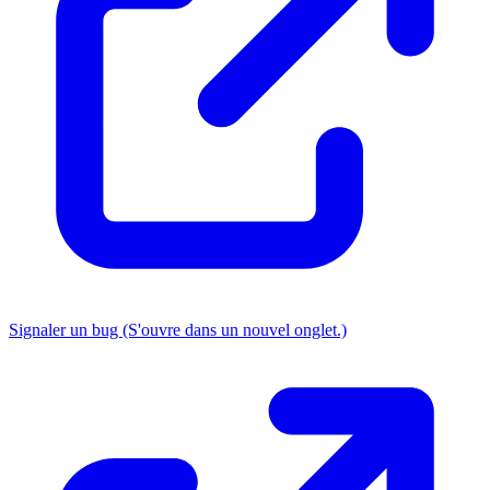
Signaler un bug
(S'ouvre dans un nouvel onglet.)