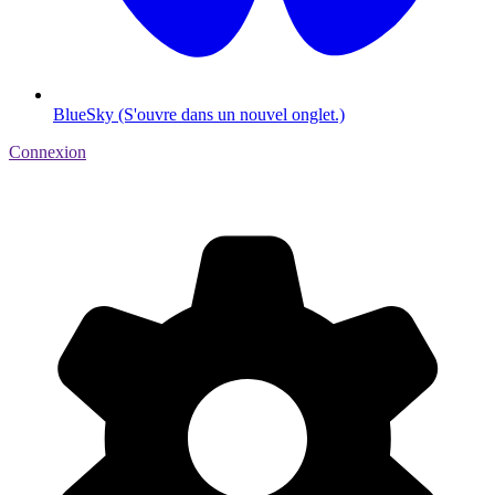
BlueSky (S'ouvre dans un nouvel onglet.)
Connexion