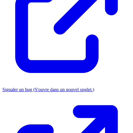
Signaler un bug
(S'ouvre dans un nouvel onglet.)