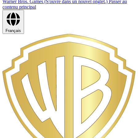
Warner Bros. Games (S'ouvre dans un nouvel onglet.)
Passer au
contenu principal
Français