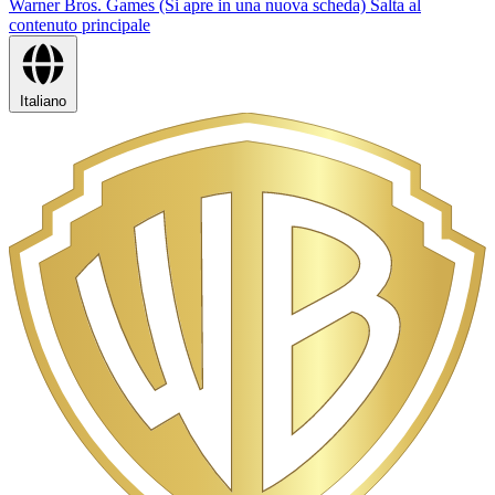
Warner Bros. Games (Si apre in una nuova scheda)
Salta al
contenuto principale
Italiano