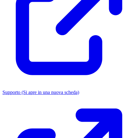
Supporto
(Si apre in una nuova scheda)