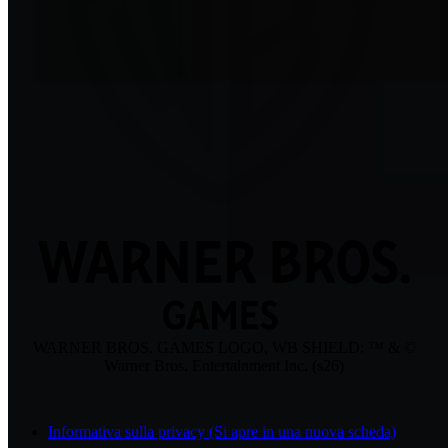
WARNER BROS. GAMES LOGO, WB SHIELD: ™ & ©
Warner Bros. Entertainment Inc. (s26)
Informativa sulla privacy
(Si apre in una nuova scheda)