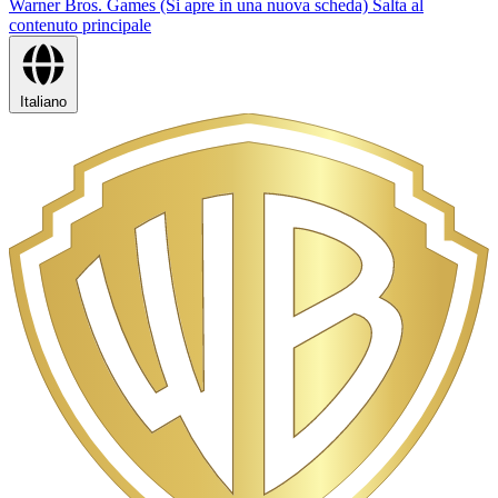
Warner Bros. Games (Si apre in una nuova scheda)
Salta al
contenuto principale
Italiano