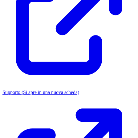
Supporto
(Si apre in una nuova scheda)