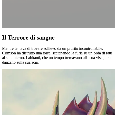
Il Terrore di sangue
Mentre tentava di trovare sollievo da un prurito incontrollabile,
Crimson ha distrutto una torre, scatenando la furia su un’orda di ratti
al suo interno. I abitanti, che un tempo tremavano alla sua vista, ora
danzano sulla sua scia.