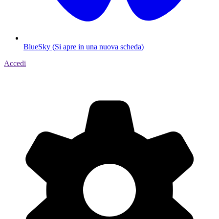
BlueSky (Si apre in una nuova scheda)
Accedi