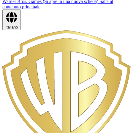
Warner Bros. Games (Si apre in una nuova scheda)
Salta al
contenuto principale
Italiano