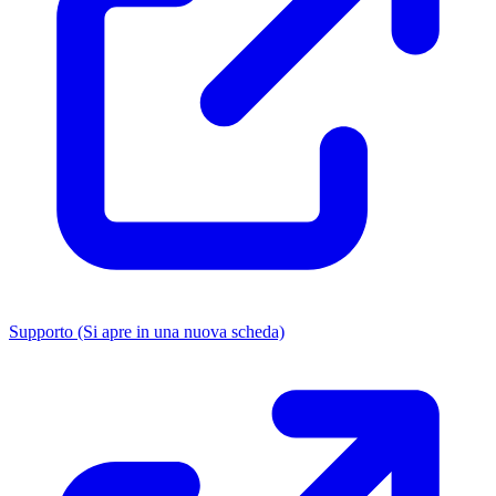
Supporto
(Si apre in una nuova scheda)