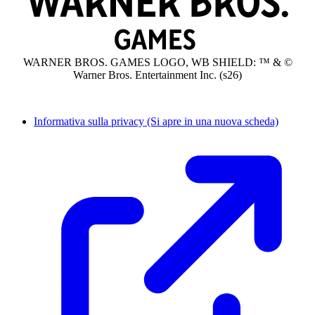
WARNER BROS. GAMES LOGO, WB SHIELD: ™ & ©
Warner Bros. Entertainment Inc. (s26)
Informativa sulla privacy
(Si apre in una nuova scheda)