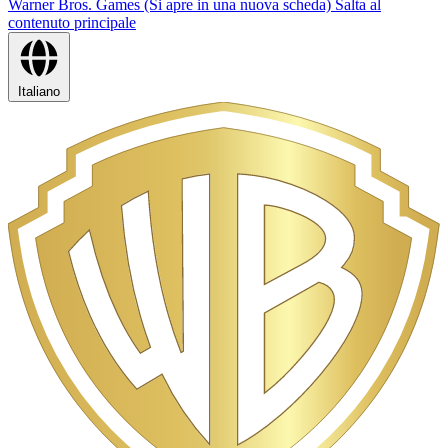
Warner Bros. Games (Si apre in una nuova scheda)
Salta al
contenuto principale
Italiano