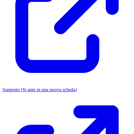
Supporto
(Si apre in una nuova scheda)