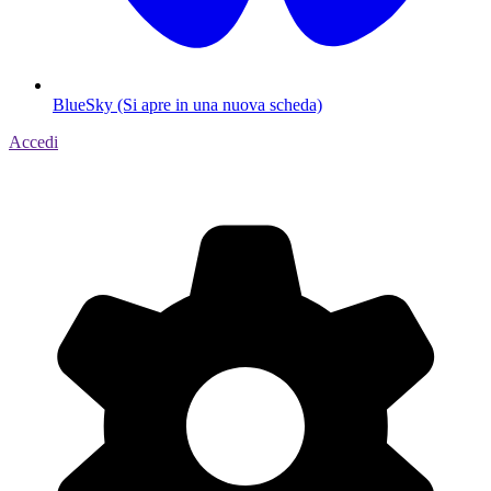
BlueSky (Si apre in una nuova scheda)
Accedi