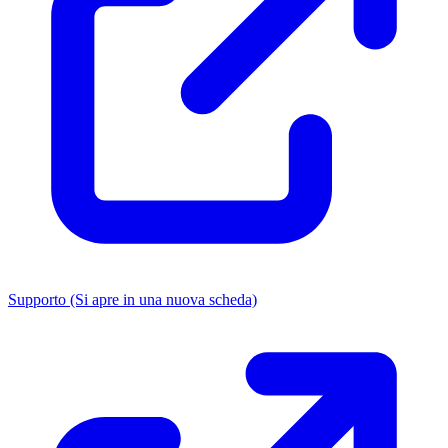
Supporto
(Si apre in una nuova scheda)