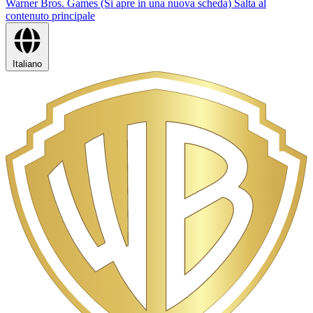
Warner Bros. Games (Si apre in una nuova scheda)
Salta al
contenuto principale
Italiano