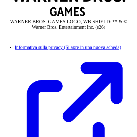
WARNER BROS. GAMES LOGO, WB SHIELD: ™ & ©
Warner Bros. Entertainment Inc. (s26)
Informativa sulla privacy
(Si apre in una nuova scheda)