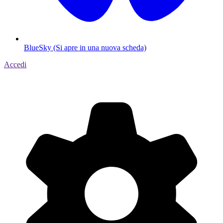
BlueSky (Si apre in una nuova scheda)
Accedi