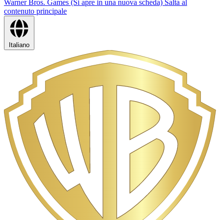
Warner Bros. Games (Si apre in una nuova scheda)
Salta al
contenuto principale
Italiano