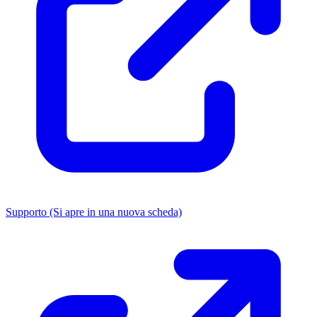
Supporto
(Si apre in una nuova scheda)