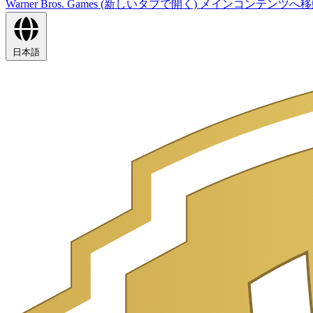
Warner Bros. Games (新しいタブで開く)
メインコンテンツへ移
日本語