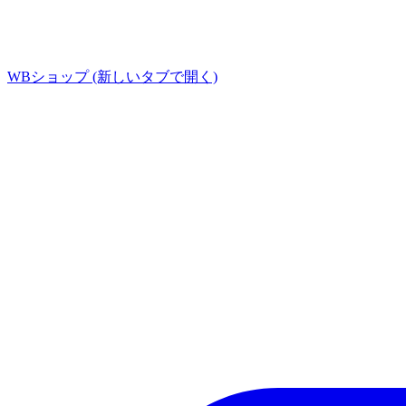
WBショップ
(新しいタブで開く)