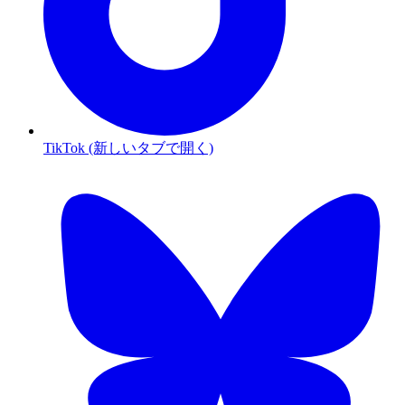
TikTok (新しいタブで開く)