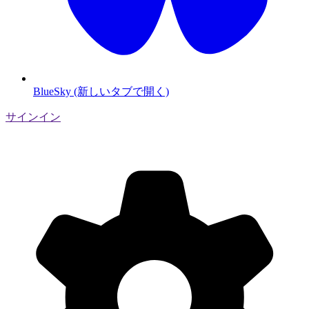
BlueSky (新しいタブで開く)
サインイン