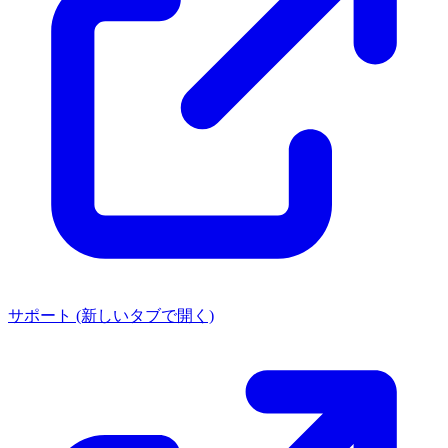
サポート
(新しいタブで開く)