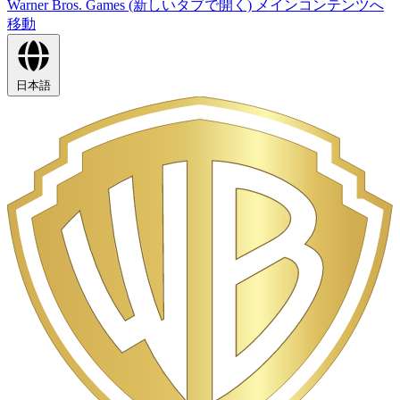
Warner Bros. Games (新しいタブで開く)
メインコンテンツへ
移動
日本語