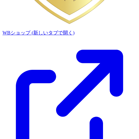
WBショップ
(新しいタブで開く)