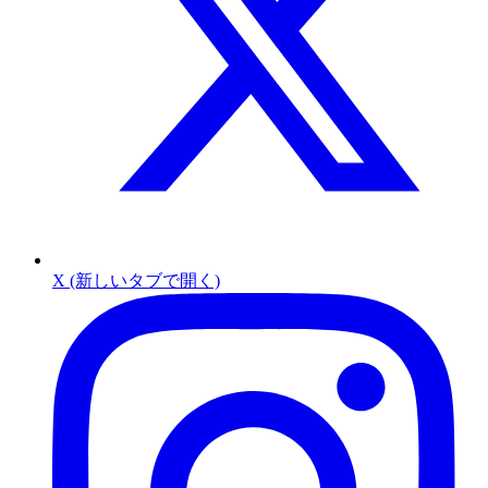
X (新しいタブで開く)