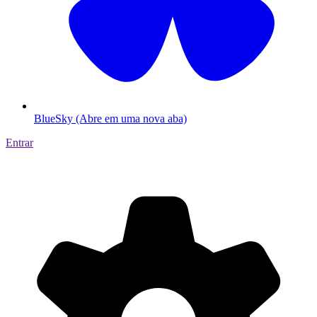
BlueSky (Abre em uma nova aba)
Entrar