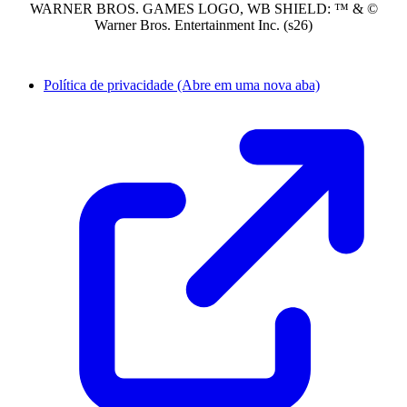
WARNER BROS. GAMES LOGO, WB SHIELD: ™ & ©
Warner Bros. Entertainment Inc. (s26)
Política de privacidade
(Abre em uma nova aba)