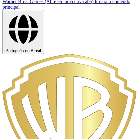
Warner Bros. Games (Abre em uma nova aba)
Ir para o conteúdo
principal
Português do Brasil