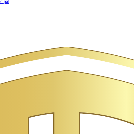
cipal