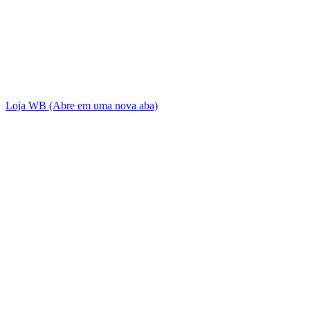
Loja WB
(Abre em uma nova aba)