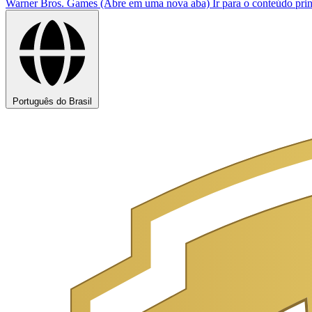
Warner Bros. Games (Abre em uma nova aba)
Ir para o conteúdo prin
Português do Brasil