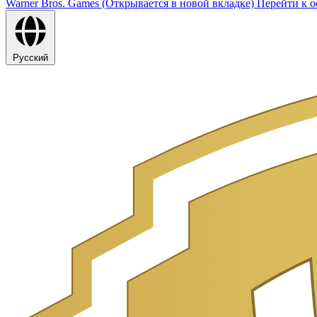
Warner Bros. Games (Открывается в новой вкладке)
Перейти к о
Русский