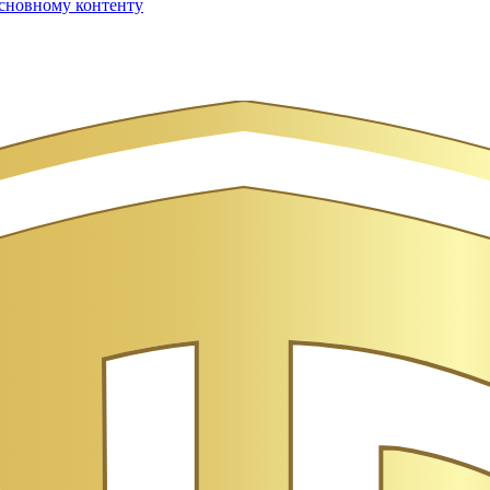
сновному контенту