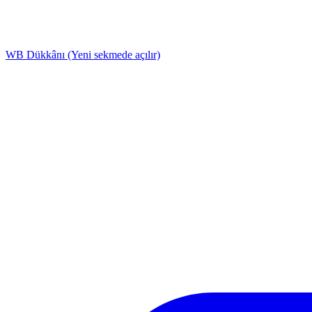
WB Dükkânı
(Yeni sekmede açılır)