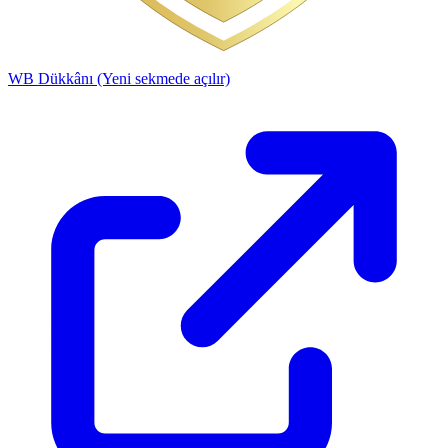
WB Dükkânı
(Yeni sekmede açılır)