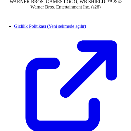
WARNER BROS. GAMES LOGO, WB SHIELD: ™ & ©
Warner Bros. Entertainment Inc. (s26)
Gizlilik Politikası
(Yeni sekmede açılır)