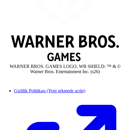
WARNER BROS. GAMES LOGO, WB SHIELD: ™ & ©
Warner Bros. Entertainment Inc. (s26)
Gizlilik Politikası
(Yeni sekmede açılır)