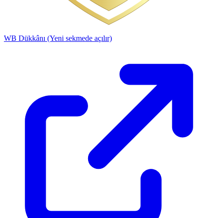
WB Dükkânı
(Yeni sekmede açılır)