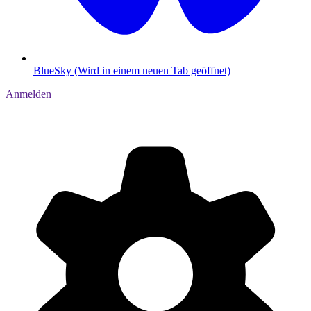
BlueSky (Wird in einem neuen Tab geöffnet)
Anmelden