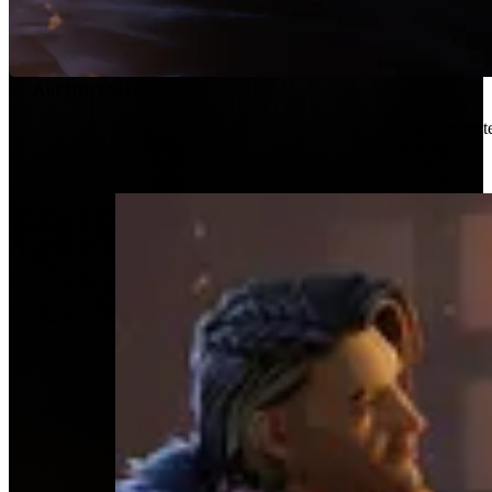
Auf HBO Max
Euer entfernt
möchte.