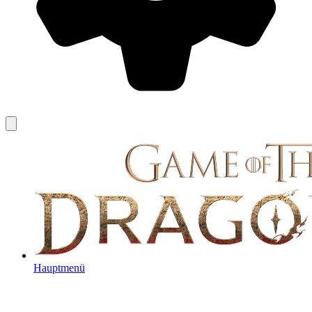
Hauptmenü