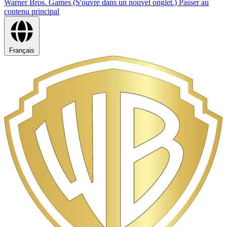
Warner Bros. Games (S'ouvre dans un nouvel onglet.)
Passer au
contenu principal
Français