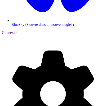
BlueSky (S'ouvre dans un nouvel onglet.)
Connexion