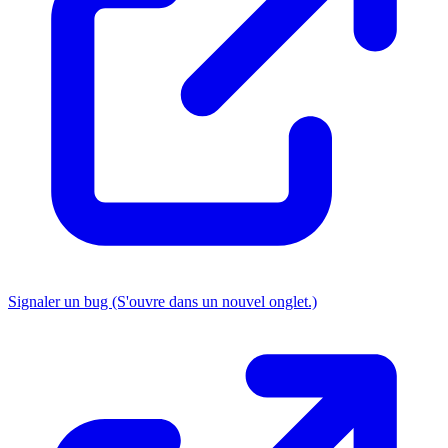
Signaler un bug
(S'ouvre dans un nouvel onglet.)