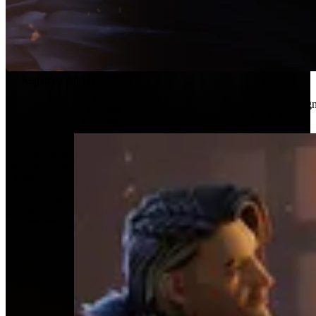
Regardez sur HBO Max
Cousin éloigné