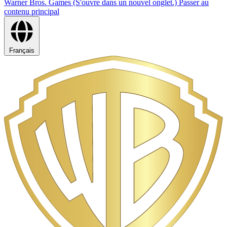
Warner Bros. Games (S'ouvre dans un nouvel onglet.)
Passer au
contenu principal
Français