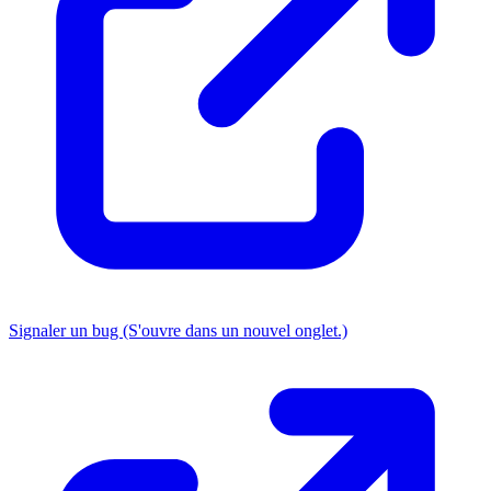
Signaler un bug
(S'ouvre dans un nouvel onglet.)