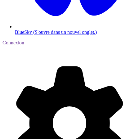
BlueSky (S'ouvre dans un nouvel onglet.)
Connexion