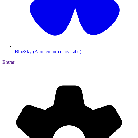
BlueSky (Abre em uma nova aba)
Entrar