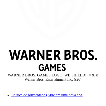
WARNER BROS. GAMES LOGO, WB SHIELD: ™ & ©
Warner Bros. Entertainment Inc. (s26)
Política de privacidade
(Abre em uma nova aba)