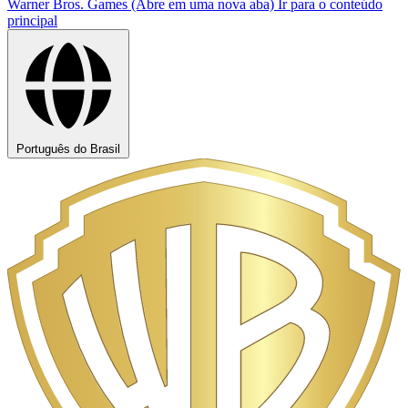
Warner Bros. Games (Abre em uma nova aba)
Ir para o conteúdo
principal
Português do Brasil