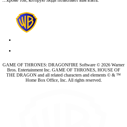
…кроме той, которую люди позволяют вам взять.
GAME OF THRONES: DRAGONFIRE Software © 2026 Warner
Bros. Entertainment Inc. GAME OF THRONES, HOUSE OF
THE DRAGON and all related characters and elements © & ™
Home Box Office, Inc. All rights reserved.