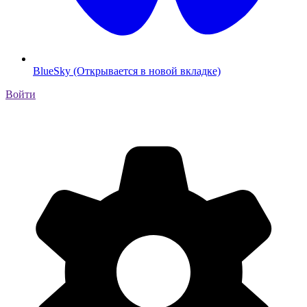
BlueSky (Открывается в новой вкладке)
Войти