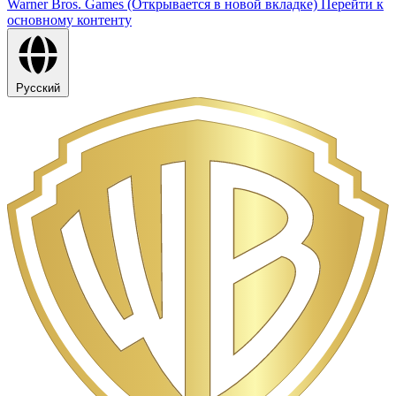
Warner Bros. Games (Открывается в новой вкладке)
Перейти к
основному контенту
Русский