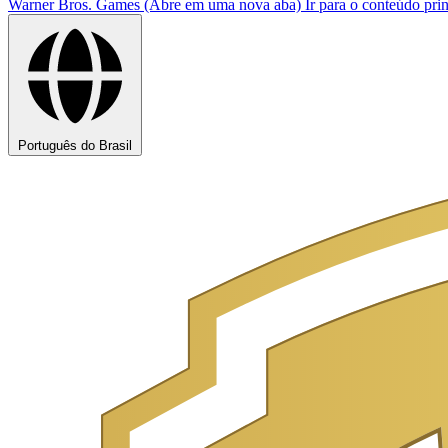
Warner Bros. Games (Abre em uma nova aba)
Ir para o conteúdo prin
Português do Brasil