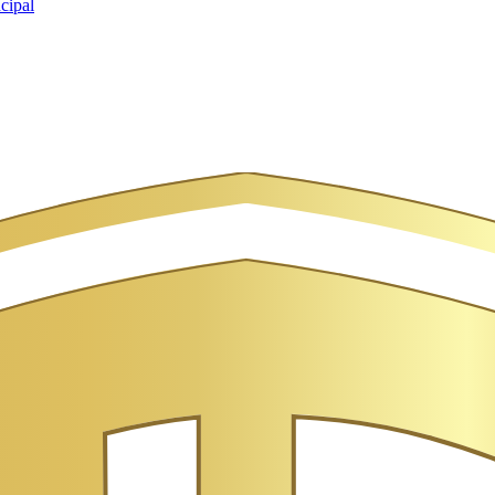
cipal