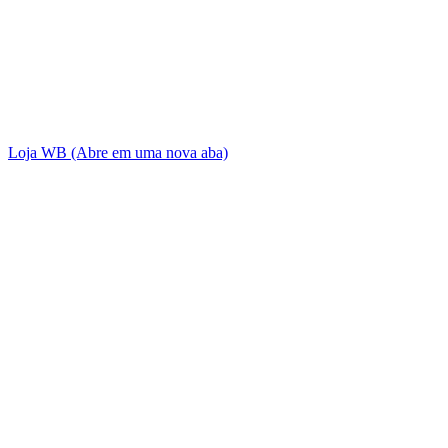
Loja WB
(Abre em uma nova aba)