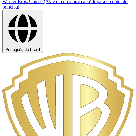
Warner Bros. Games (Abre em uma nova aba)
Ir para o conteúdo
principal
Português do Brasil