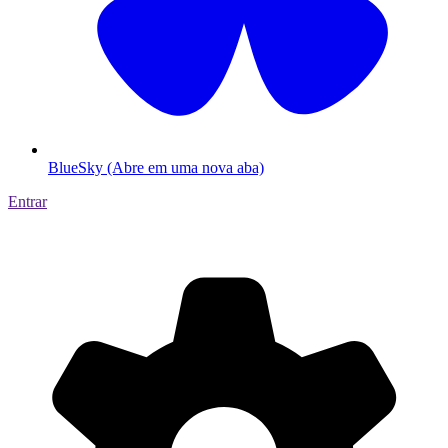
BlueSky (Abre em uma nova aba)
Entrar