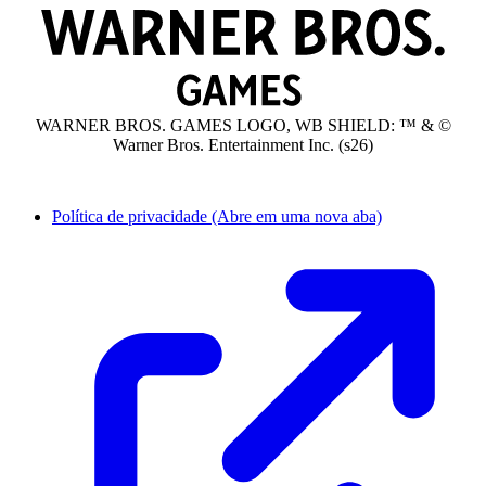
WARNER BROS. GAMES LOGO, WB SHIELD: ™ & ©
Warner Bros. Entertainment Inc. (s26)
Política de privacidade
(Abre em uma nova aba)