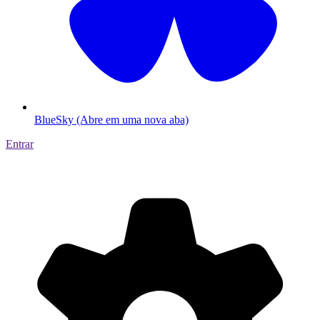
BlueSky (Abre em uma nova aba)
Entrar