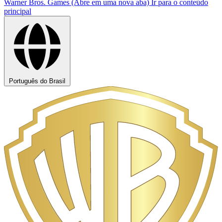
Warner Bros. Games (Abre em uma nova aba)
Ir para o conteúdo
principal
Português do Brasil