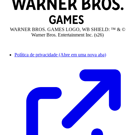
WARNER BROS. GAMES LOGO, WB SHIELD: ™ & ©
Warner Bros. Entertainment Inc. (s26)
Política de privacidade
(Abre em uma nova aba)