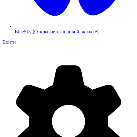
BlueSky (Открывается в новой вкладке)
Войти