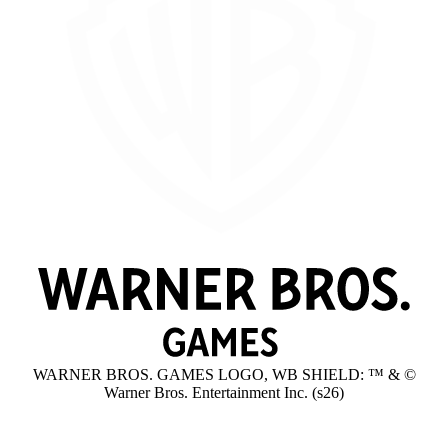
WARNER BROS. GAMES LOGO, WB SHIELD: ™ & ©
Warner Bros. Entertainment Inc. (s26)