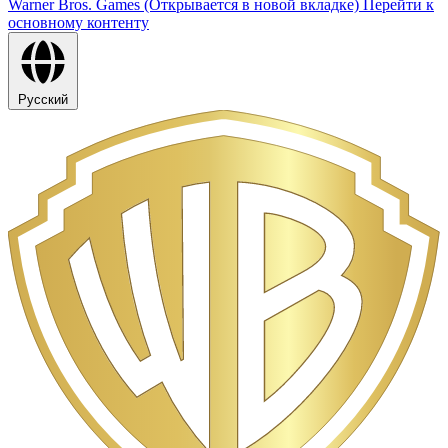
Warner Bros. Games (Открывается в новой вкладке)
Перейти к
основному контенту
Русский