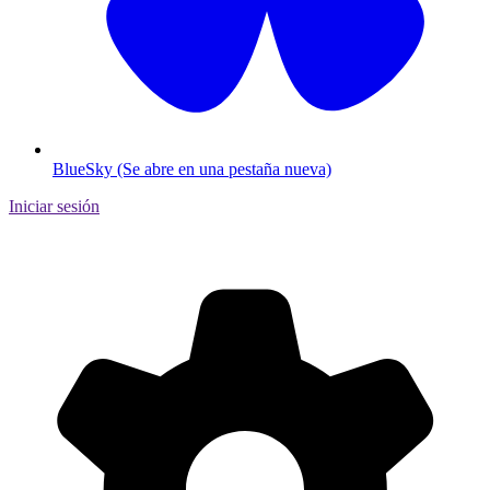
BlueSky (Se abre en una pestaña nueva)
Iniciar sesión