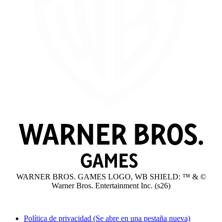
WARNER BROS. GAMES LOGO, WB SHIELD: ™ & ©
Warner Bros. Entertainment Inc. (s26)
Política de privacidad
(Se abre en una pestaña nueva)