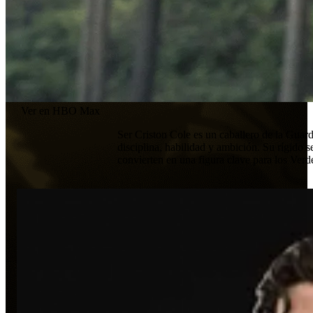
Ver en HBO Max
Ser Criston Cole es un caballero de la Guard
disciplina, habilidad y ambición. Su rígido 
convierten en una figura clave para los Verd