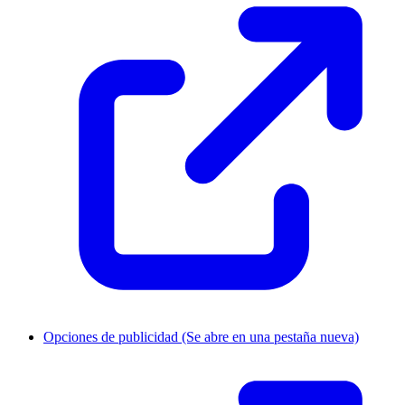
Opciones de publicidad
(Se abre en una pestaña nueva)