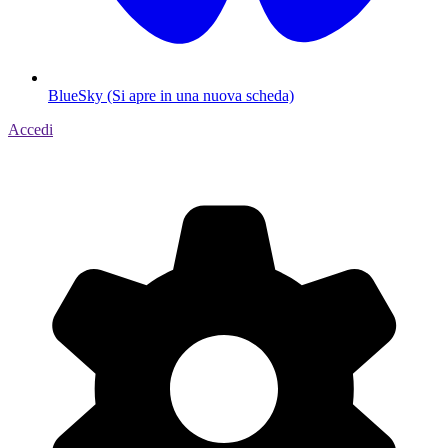
BlueSky (Si apre in una nuova scheda)
Accedi