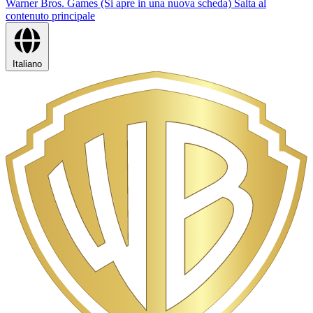
Warner Bros. Games (Si apre in una nuova scheda)
Salta al
contenuto principale
Italiano