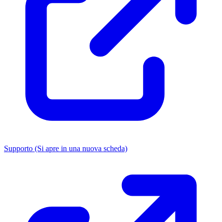
Supporto
(Si apre in una nuova scheda)