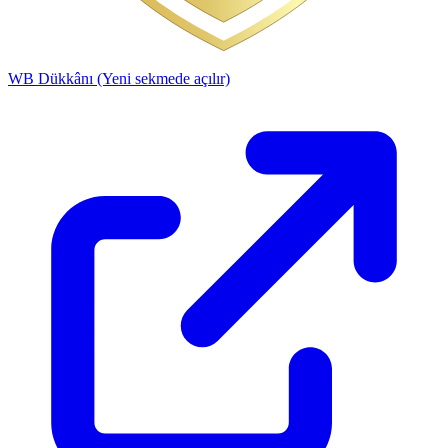
WB Dükkânı
(Yeni sekmede açılır)