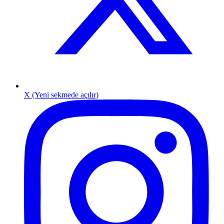
X (Yeni sekmede açılır)