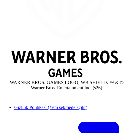
WARNER BROS. GAMES LOGO, WB SHIELD: ™ & ©
Warner Bros. Entertainment Inc. (s26)
Gizlilik Politikası
(Yeni sekmede açılır)