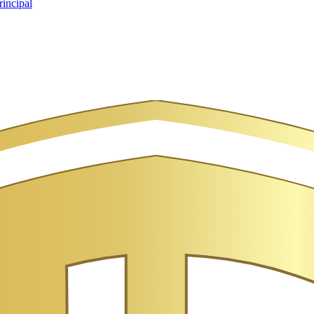
rincipal