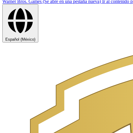
Warner Bros. Games (Se abre en una pestaña nueva)
Ir al contenido p
Español (México)