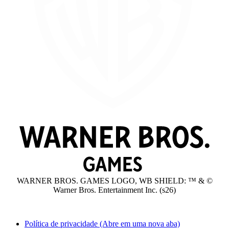
WARNER BROS. GAMES LOGO, WB SHIELD: ™ & ©
Warner Bros. Entertainment Inc. (s26)
Política de privacidade
(Abre em uma nova aba)