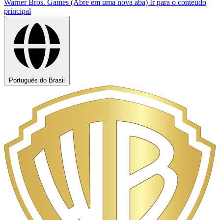
Warner Bros. Games (Abre em uma nova aba)
Ir para o conteúdo
principal
Português do Brasil