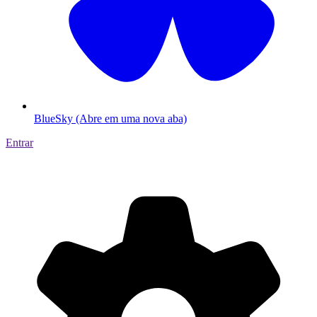
BlueSky (Abre em uma nova aba)
Entrar