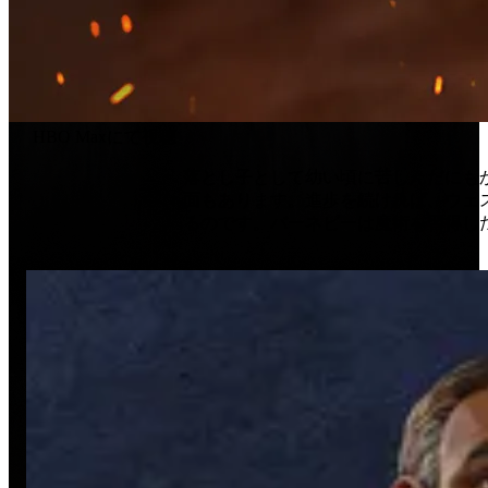
HBO Maxにて視聴
落とし子として幼い頃に苦しんだにも
面もあります。進歩を続ければ、ウェ
るのです。バーネビーは魔術を習得し