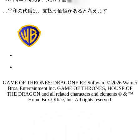
…平和の代償は、支払う価値があると考えます
GAME OF THRONES: DRAGONFIRE Software © 2026 Warner
Bros. Entertainment Inc. GAME OF THRONES, HOUSE OF
THE DRAGON and all related characters and elements © & ™
Home Box Office, Inc. All rights reserved.