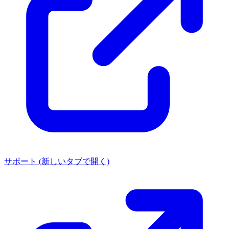
サポート
(新しいタブで開く)