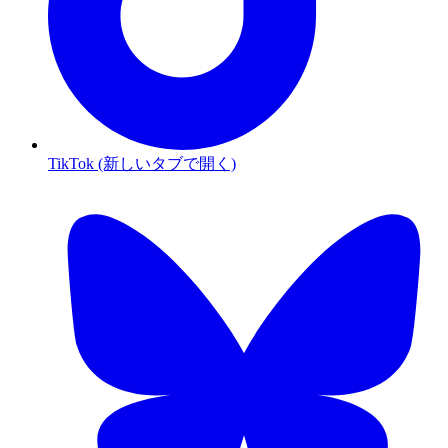
TikTok (新しいタブで開く)