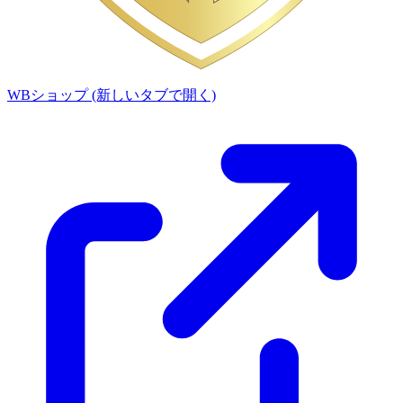
WBショップ
(新しいタブで開く)