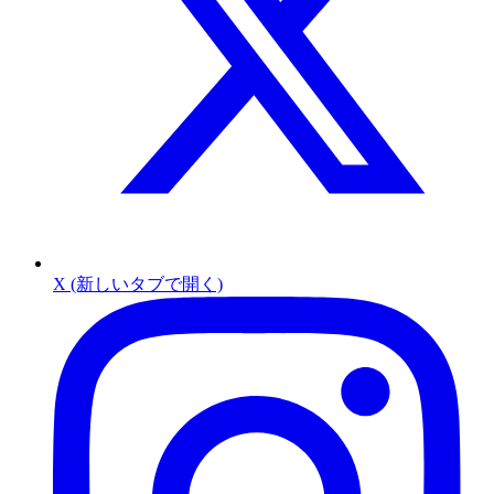
X (新しいタブで開く)