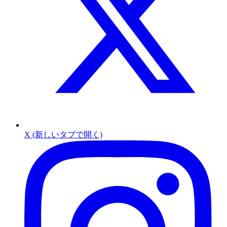
X (新しいタブで開く)