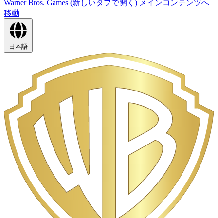
Warner Bros. Games (新しいタブで開く)
メインコンテンツへ
移動
日本語