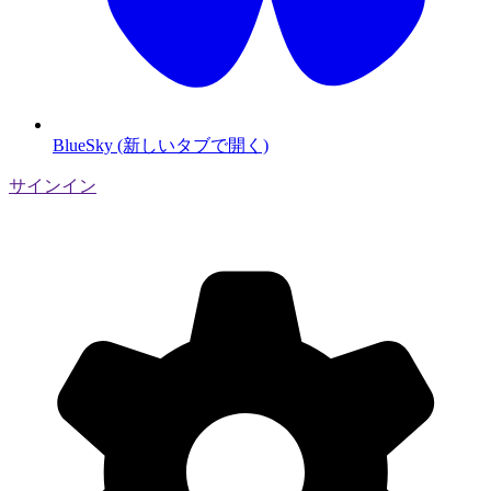
BlueSky (新しいタブで開く)
サインイン